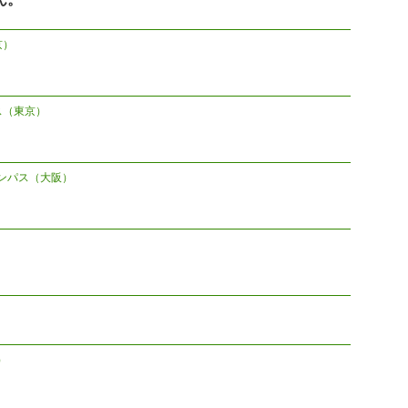
京）
ス（東京）
ンパス（大阪）
）