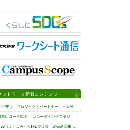
ネットワーク新着コンテンツ
2026年度 プロジェクトパートナー 日本郵…
日本レコード協会 「レコーディングスタジ…
8/29（土）よみうりNIE交流会「読売新聞東…