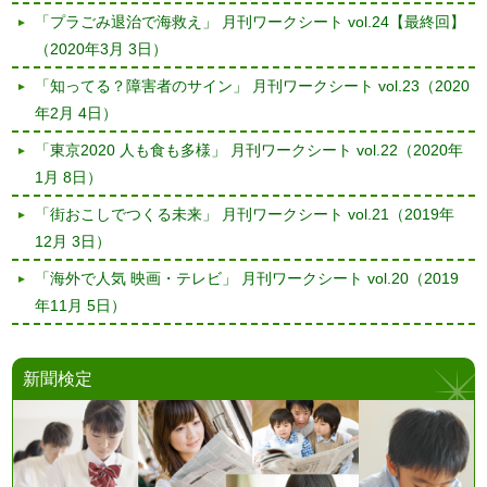
「プラごみ退治で海救え」 月刊ワークシート vol.24【最終回】
（2020年3月 3日）
「知ってる？障害者のサイン」 月刊ワークシート vol.23
（2020
年2月 4日）
「東京2020 人も食も多様」 月刊ワークシート vol.22
（2020年
1月 8日）
「街おこしでつくる未来」 月刊ワークシート vol.21
（2019年
12月 3日）
「海外で人気 映画・テレビ」 月刊ワークシート vol.20
（2019
年11月 5日）
新聞検定