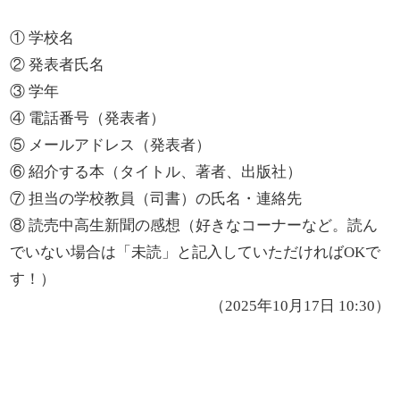
① 学校名
② 発表者氏名
③ 学年
④ 電話番号（発表者）
⑤ メールアドレス（発表者）
⑥ 紹介する本（タイトル、著者、出版社）
⑦ 担当の学校教員（司書）の氏名・連絡先
⑧ 読売中高生新聞の感想（好きなコーナーなど。読ん
でいない場合は「未読」と記入していただければOKで
す！）
（2025年10月17日 10:30）