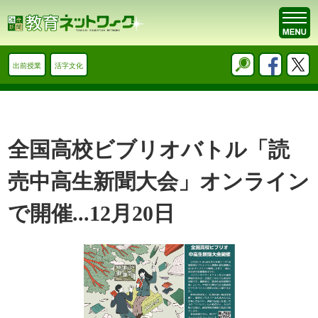
出前授業
活字文化
全国高校ビブリオバトル「読
売中高生新聞大会」オンライン
で開催...12月20日