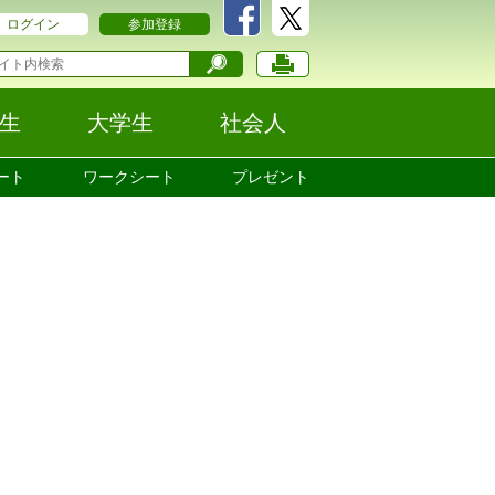
ログイン
参加登録
生
大学生
社会人
ート
ワークシート
プレゼント