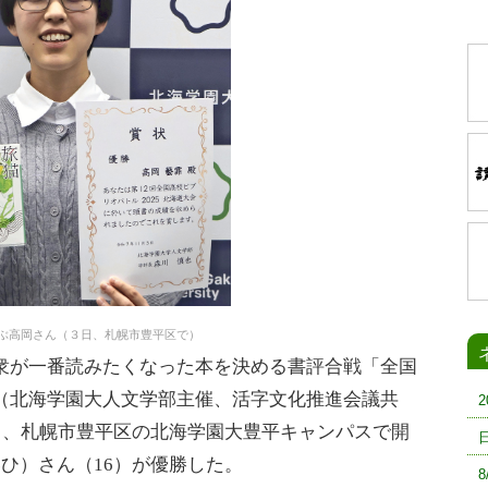
ぶ高岡さん（３日、札幌市豊平区で）
が一番読みたくなった本を決める書評合戦「全国
（北海学園大人文学部主催、活字文化推進会議共
日、札幌市豊平区の北海学園大豊平キャンパスで開
ひ）さん（16）が優勝した。