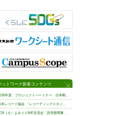
ネットワーク新着コンテンツ
2026年度 プロジェクトパートナー 日本郵…
日本レコード協会 「レコーディングスタジ…
8/29（土）よみうりNIE交流会「読売新聞東…