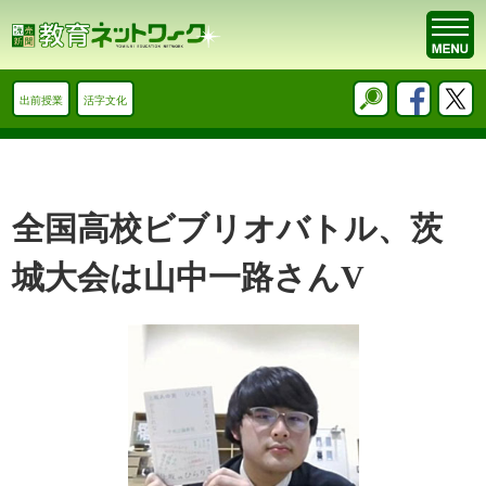
出前授業
活字文化
全国高校ビブリオバトル、茨
城大会は山中一路さんV