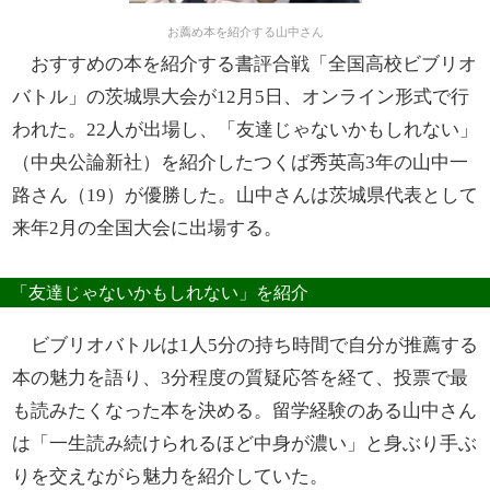
お薦め本を紹介する山中さん
おすすめの本を紹介する書評合戦「全国高校ビブリオ
バトル」の茨城県大会が12月5日、オンライン形式で行
われた。22人が出場し、「友達じゃないかもしれない」
（中央公論新社）を紹介したつくば秀英高3年の山中一
路さん（19）が優勝した。山中さんは茨城県代表として
来年2月の全国大会に出場する。
「友達じゃないかもしれない」を紹介
ビブリオバトルは1人5分の持ち時間で自分が推薦する
本の魅力を語り、3分程度の質疑応答を経て、投票で最
も読みたくなった本を決める。留学経験のある山中さん
は「一生読み続けられるほど中身が濃い」と身ぶり手ぶ
りを交えながら魅力を紹介していた。