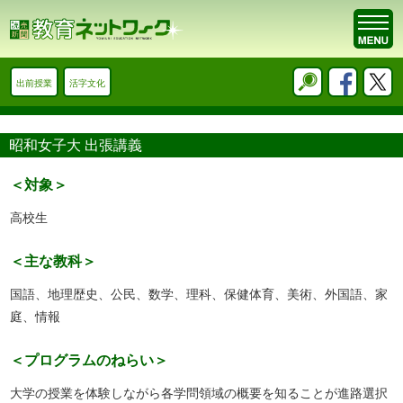
出前授業
活字文化
昭和女子大 出張講義
＜対象＞
高校生
＜主な教科＞
国語、地理歴史、公民、数学、理科、保健体育、美術、外国語、家
庭、情報
＜プログラムのねらい＞
大学の授業を体験しながら各学問領域の概要を知ることが進路選択