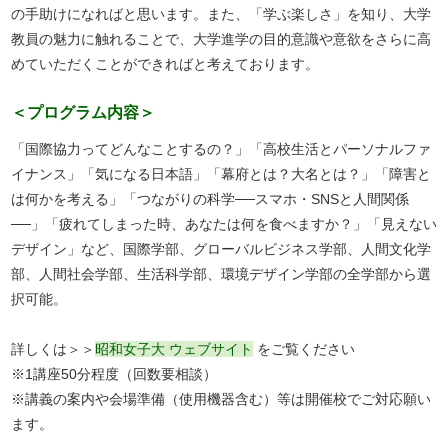
の手助けになればと思います。また、「学ぶ楽しさ」を知り、大学
教員の魅力に触れることで、大学進学の目的意識や意欲をさらに高
めていただくことができればと考えております。
＜プログラム内容＞
「国際協力ってどんなことするの？」「高校生活とパーソナルファ
イナンス」「気になる日本語」「幕府とは？大名とは？」「障害と
は何かを考える」「つながりの科学──スマホ・SNSと人間関係
──」「疲れてしまった時、あなたは何を食べますか？」「見えない
デザイン」など、国際学部、グローバルビジネス学部、人間文化学
部、人間社会学部、生活科学部、環境デザイン学部の全学部から選
択可能。
詳しくは＞＞
昭和女子大 ウェブサイト
をご覧ください
※1講座50分程度（回数要相談）
※講義の案内や会場準備（使用機器含む）等は開催校でご対応願い
ます。