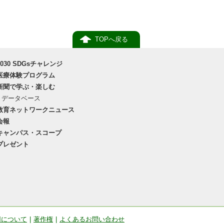
TOPへ戻る
2030 SDGsチャレンジ
医療体験プログラム
新聞で学ぶ・楽しむ
データベース
教育ネットワークニュース
会報
キャンパス・スコープ
プレゼント
用について
|
著作権
|
よくあるお問い合わせ