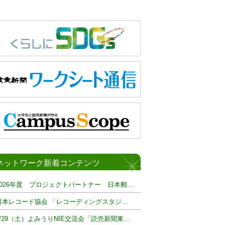
ネットワーク新着コンテンツ
2026年度 プロジェクトパートナー 日本郵…
日本レコード協会 「レコーディングスタジ…
8/29（土）よみうりNIE交流会「読売新聞東…