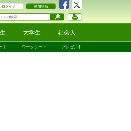
ログイン
参加登録
生
大学生
社会人
ート
ワークシート
プレゼント