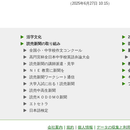
（2025年6月27日 10:15）
活字文化
読売新聞の取り組み
全国小・中学校作文コンクール
高円宮杯全日本中学校英語弁論大会
読売新聞の講師派遣・見学
ＮＩＥ 教育に新聞を
読売新聞ワークシート通信
大学入試に出る！読売新聞
読売中高生新聞
読売ＫＯＤＯＭＯ新聞
エトセトラ
日本語検定
会社案内
|
規約
|
個人情報
|
データの収集と利