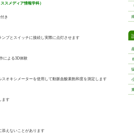
クロススメディア情報学科）
験付き
ランプとスイッチに接続し実際に点灯させます
作による3D体験
ルスオキシメーターを使用して動脈血酸素飽和度を測定します
します
に添えないことがあります