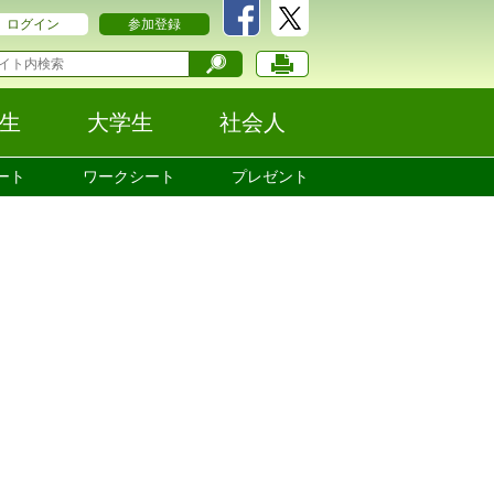
ログイン
参加登録
生
大学生
社会人
ート
ワークシート
プレゼント