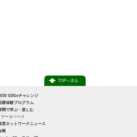
TOPへ戻る
2030 SDGsチャレンジ
医療体験プログラム
新聞で学ぶ・楽しむ
データベース
教育ネットワークニュース
会報