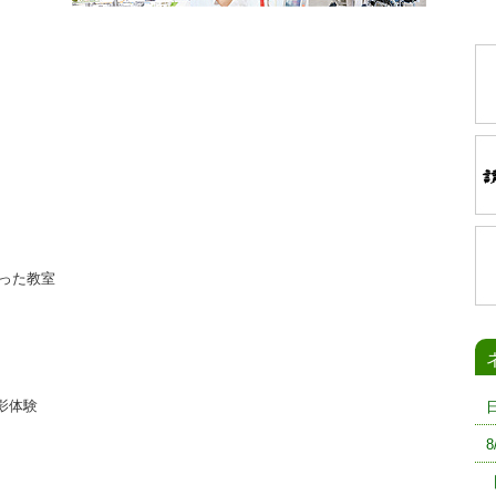
った教室
影体験