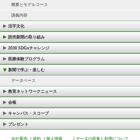
概要とモデルコース
講義内容
活字文化
読売新聞の取り組み
2030 SDGsチャレンジ
医療体験プログラム
新聞で学ぶ・楽しむ
データベース
教育ネットワークニュース
会報
キャンパス・スコープ
プレゼント
会社案内
|
規約
|
個人情報
|
データの収集と利用について