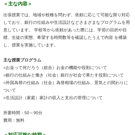
＜主な内容＞
出張授業では、地域や校種を問わず、依頼に応じて可能な限り対応
しており、銀行の仕組みや生活設計などさまざまなプログラムを用
意しています。 学校等から依頼があった際には、学習の目的や目
標、生徒の実態、希望する時間数等を確認したうえで内容 を構築
し、授業を実施しています。
主な授業プログラム
○お金って何だろう（総合）お金の機能や役割について
○銀行の仕組みと働き（社会）銀行が社会で果たす役割について
○外国為替の仕組み（社会）為替相場の仕組み、景気との関わりに
ついて
○生活設計（家庭）家計の収入と支出の管理について
所要時間：50～90分
費用：無料
＜対応可能な時期＞