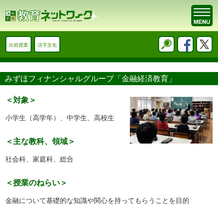
出前授業
活字文化
みずほフィナンシャルグループ「金融経済教育」
＜対象＞
小学生（高学年）、中学生、高校生
＜主な教科、領域＞
社会科、家庭科、総合
＜授業のねらい＞
金融について基礎的な知識や関心を持ってもらうことを目的