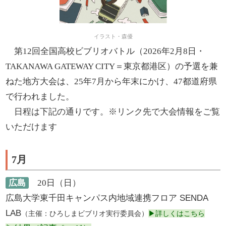
イラスト・森優
第12回全国高校ビブリオバトル（2026年2月8日・
TAKANAWA GATEWAY CITY
＝東京都港区
）の予選を兼
ねた地方大会は、25年7月から年末にかけ、47都道府県
で行われました。
日程は下記の通りです。※リンク先で大会情報をご覧
いただけます
7月
広島
20日（日）
広島大学東千田キャンパス内地域連携フロア SENDA
LAB
（主催：ひろしまビブリオ実行委員会）
▶詳しくはこちら