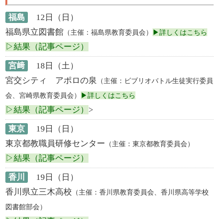
福島
12日（日）
福島県立図書館
（主催：福島県教育委員会）
▶詳しくはこちら
▷結果（記事ページ）
宮﨑
18日（土）
宮交シティ アポロの泉
（主催：ビブリオバトル生徒実行委員
会、宮崎県教育委員会）
▶詳しくはこちら
▷結果（記事ページ）
>
東京
19日（日）
東京都教職員研修センター
（主催：東京都教育委員会）
▷結果（記事ページ）
香川
19日（日）
香川県立三木高校
（主催：香川県教育委員会、香川県高等学校
図書館部会）