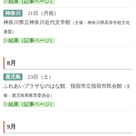
▷結果（記事ページ）
神奈川
21日（月祝）
神奈川県立神奈川近代文学館
（主催：神奈川県高等学校文化
連盟）
▷結果（記事ページ）
8月
鹿児島
23日（土）
ふれあいプラザなのはな館、指宿市立指宿市民会館
（主
催：鹿児島県教育委員会）
▷結果（記事ページ）
9月