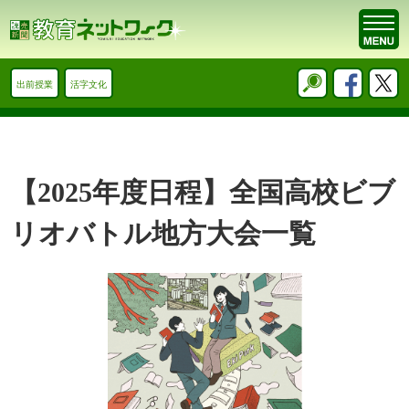
出前授業
活字文化
【2025年度日程】全国高校ビブ
リオバトル地方大会一覧