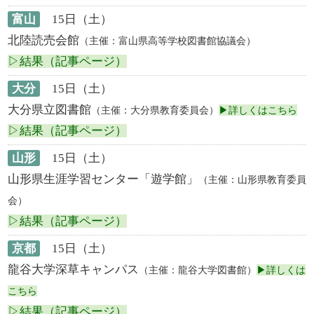
富山
15日（土）
北陸読売会館
（主催：富山県高等学校図書館協議会）
▷結果（記事ページ）
大分
15日（土）
大分県立図書館
（主催：大分県教育委員会）
▶詳しくはこちら
▷結果（記事ページ）
山形
15日（土）
山形県生涯学習センター「遊学館」
（主催：山形県教育委員
会）
▷結果（記事ページ）
京都
15日（土）
龍谷大学深草キャンパス
（主催：龍谷大学図書館）
▶詳しくは
こちら
▷結果（記事ページ）