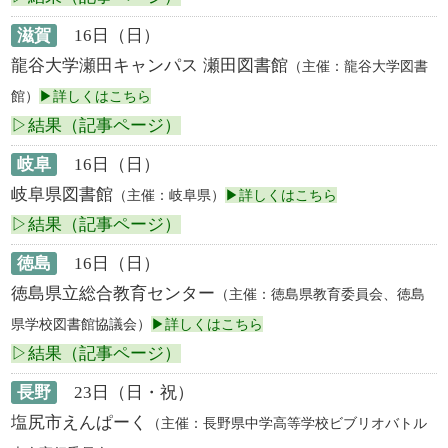
滋賀
16日（日）
龍谷大学瀬田キャンパス 瀬田図書館
（主催：龍谷大学図書
館）
▶詳しくはこちら
▷結果（記事ページ）
岐阜
16日（日）
岐阜県図書館
（主催：岐阜県）
▶詳しくはこちら
▷結果（記事ページ）
徳島
16日（日）
徳島県立総合教育センター
（主催：徳島県教育委員会、徳島
県学校図書館協議会）
▶詳しくはこちら
▷結果（記事ページ）
長野
23日（日・祝）
塩尻市えんぱーく
（主催：長野県中学高等学校ビブリオバトル