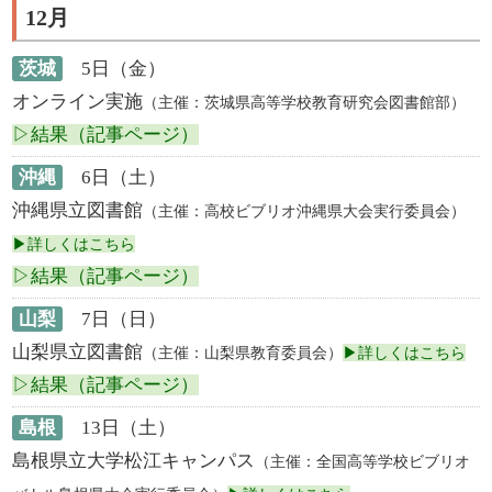
12月
茨城
5日（金）
オンライン実施
（主催：茨城県高等学校教育研究会図書館部）
▷結果（記事ページ）
沖縄
6日（土）
沖縄県立図書館
（主催：高校ビブリオ沖縄県大会実行委員会）
▶詳しくはこちら
▷結果（記事ページ）
山梨
7日（日）
山梨県立図書館
（主催：山梨県教育委員会）
▶詳しくはこちら
▷結果（記事ページ）
島根
13日（土）
島根県立大学松江キャンパス
（主催：全国高等学校ビブリオ