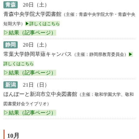
青森
20日（土）
青森中央学院大学図書館
（主催：青森中央学院大学・青森中央
短期大学）
▶詳しくはこちら
▷結果（記事ページ）
静岡
20日（土）
常葉大学静岡草薙キャンパス
（主催：静岡県教育委員会）
▶
詳しくはこちら
▷結果（記事ページ）
新潟
21日（日）
ほんぽーと新潟市立中央図書館
（主催：敬和学園大学、敬和
図書愛好会ライブリオ）
▷結果（記事ページ）
10月