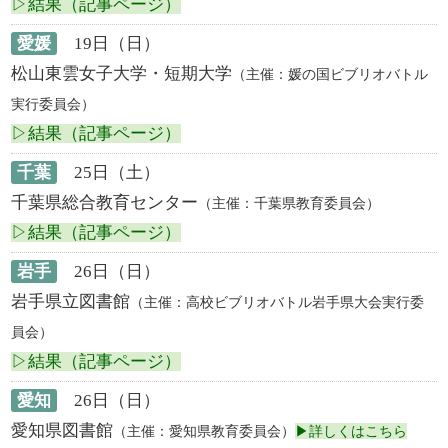
▷結果（記事ページ）
愛媛
19日（日）
松山東雲女子大学・短期大学
（主催：媛の国ビブリオバトル
実行委員会）
▷結果（記事ページ）
千葉
25日（土）
千葉県総合教育センター
（主催：千葉県教育委員会）
▷結果（記事ページ）
岩手
26日（日）
岩手県立図書館
（主催：高校ビブリオバトル岩手県大会実行委
員会）
▷結果（記事ページ）
愛知
26日（日）
愛知県図書館
（主催：愛知県教育委員会）
▶詳しくはこちら