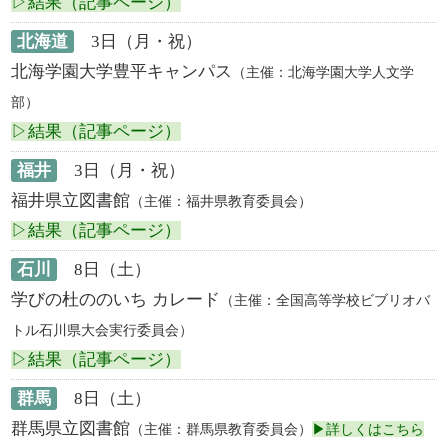
▷結果（記事ページ）
北海道
3日（月・祝）
北海学園大学豊平キャンパス
（主催：北海学園大学人文学
部）
▷結果（記事ページ）
福井
3日（月・祝）
福井県立図書館
（主催：福井県教育委員会）
▷結果（記事ページ）
石川
8日（土）
学びの杜ののいち カレード
（主催：全国高等学校ビブリオバ
トル石川県大会実行委員会）
▷結果（記事ページ）
群馬
8日（土）
群馬県立図書館
（主催：群馬県教育委員会）
▶詳しくはこちら