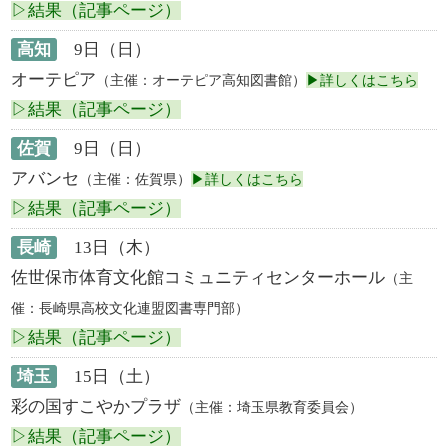
▷結果（記事ページ）
高知
9日（日）
オーテピア
（主催：オーテピア高知図書館）
▶詳しくはこちら
▷結果（記事ページ）
佐賀
9日（日）
アバンセ
（主催：佐賀県）
▶詳しくはこちら
▷結果（記事ページ）
長崎
13日（木）
佐世保市体育文化館コミュニティセンターホール
（主
催：長崎県高校文化連盟図書専門部）
▷結果（記事ページ）
埼玉
15日（土）
彩の国すこやかプラザ
（主催：埼玉県教育委員会）
▷結果（記事ページ）