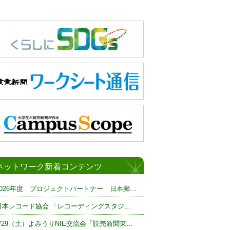
ネットワーク新着コンテンツ
2026年度 プロジェクトパートナー 日本郵…
日本レコード協会 「レコーディングスタジ…
8/29（土）よみうりNIE交流会「読売新聞東…