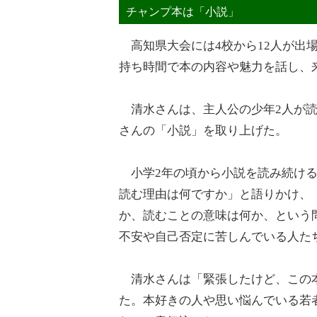
チャンプ本は「小説」
高知県大会には4校から12人が出場
持ち時間で本の内容や魅力を話し、
清水さんは、主人公の少年2人が読
さんの「小説」を取り上げた。
小学2年の頃から小説を読み続ける
読む理由は何ですか」と語りかけ、
か、読むことの意味は何か、という
不安や自己否定に苦しんでいる人た
清水さんは「緊張したけど、この本
た。本好きの人や思い悩んでいる若