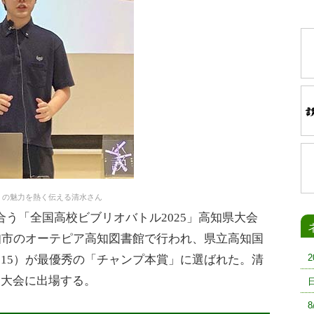
」の魅力を熱く伝える清水さん
う「全国高校ビブリオバトル2025」高知県大会
知市のオーテピア高知図書館で行われ、県立高知国
15）が最優秀の「チャンプ本賞」に選ばれた。清
国大会に出場する。