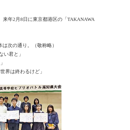
年2月8日に東京都港区の「TAKANAWA
本は次の通り。（敬称略）
ない君と」
火」
世界は終わるけど」