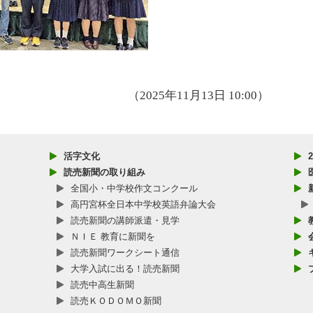
（2025年11月13日 10:00）
活字文化
読売新聞の取り組み
全国小・中学校作文コンクール
高円宮杯全日本中学校英語弁論大会
読売新聞の講師派遣・見学
ＮＩＥ 教育に新聞を
読売新聞ワークシート通信
大学入試に出る！読売新聞
読売中高生新聞
読売ＫＯＤＯＭＯ新聞