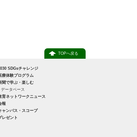
TOPへ戻る
2030 SDGsチャレンジ
医療体験プログラム
新聞で学ぶ・楽しむ
データベース
教育ネットワークニュース
会報
キャンパス・スコープ
プレゼント