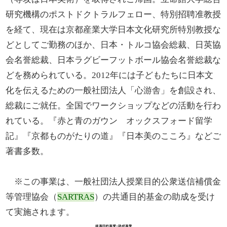
研究機構のポストドクトラルフェロー、特別招聘准教授
を経て、現在は京都産業大学日本文化研究所特別教授な
どとしてご勤務のほか、日本・トルコ協会総裁、日英協
会名誉総裁、日本ラグビーフットボール協会名誉総裁な
どを務められている。2012年には子どもたちに日本文
化を伝えるための一般社団法人「心游舎」を創設され、
総裁にご就任。全国でワークショップなどの活動を行わ
れている。『赤と青のガウン オックスフォード留学
記』『京都ものがたりの道』『日本美のこころ』などご
著書多数。
※この事業は、一般社団法人授業目的公衆送信補償金
等管理協会（
SARTRAS
）の共通目的基金の助成を受け
て実施されます。