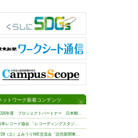
ネットワーク新着コンテンツ
2026年度 プロジェクトパートナー 日本郵…
日本レコード協会 「レコーディングスタジ…
8/29（土）よみうりNIE交流会「読売新聞東…