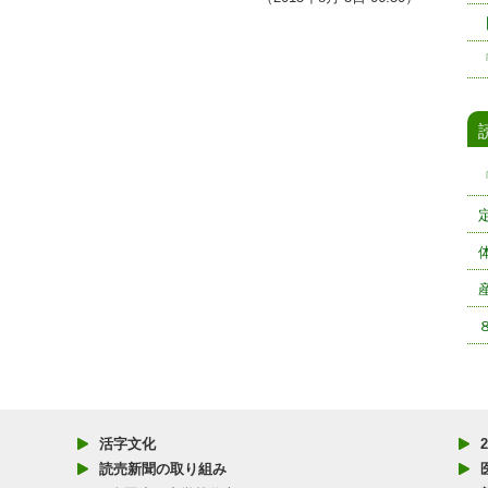
活字文化
読売新聞の取り組み