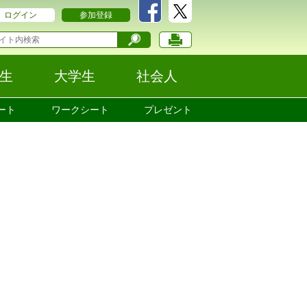
ログイン
参加登録
生
大学生
社会人
ート
ワークシート
プレゼント