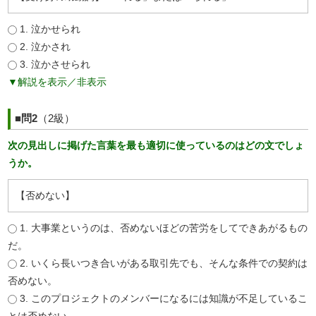
1. 泣かせられ
2. 泣かされ
3. 泣かさせられ
▼解説を表示／非表示
■問2
（2級）
次の見出しに掲げた言葉を最も適切に使っているのはどの文でしょ
うか。
【否めない】
1. 大事業というのは、否めないほどの苦労をしてできあがるもの
だ。
2. いくら長いつき合いがある取引先でも、そんな条件での契約は
否めない。
3. このプロジェクトのメンバーになるには知識が不足しているこ
とは否めない。