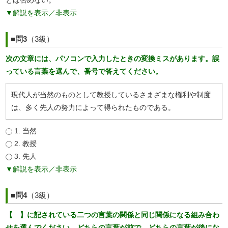
▼解説を表示／非表示
■問3
（3級）
次の文章には、パソコンで入力したときの変換ミスがあります。誤
っている言葉を選んで、番号で答えてください。
現代人が当然のものとして教授しているさまざまな権利や制度
は、多く先人の努力によって得られたものである。
1. 当然
2. 教授
3. 先人
▼解説を表示／非表示
■問4
（3級）
【 】に記されている二つの言葉の関係と同じ関係になる組み合わ
せを選んでください。どちらの言葉が前で、どちらの言葉が後にな