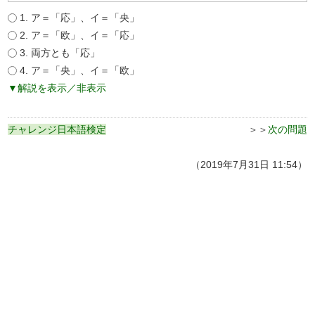
1. ア＝「応」、イ＝「央」
2. ア＝「欧」、イ＝「応」
3. 両方とも「応」
4. ア＝「央」、イ＝「欧」
▼解説を表示／非表示
チャレンジ日本語検定
＞＞
次の問題
（2019年7月31日 11:54）