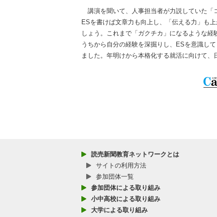
講演を聞いて、人事担当者が力説していた「コ
ESを書けば文章力も向上し、「伝える力」も
しょう。これまで「ガクチカ」になるような経
うちから自分の経験を深掘りし、ESを意識し
ました。年明けから本格化する就活に向けて、
読売新聞教育ネットワークとは
サイトの利用方法
参加団体一覧
参加団体による取り組み
小中高校による取り組み
大学による取り組み