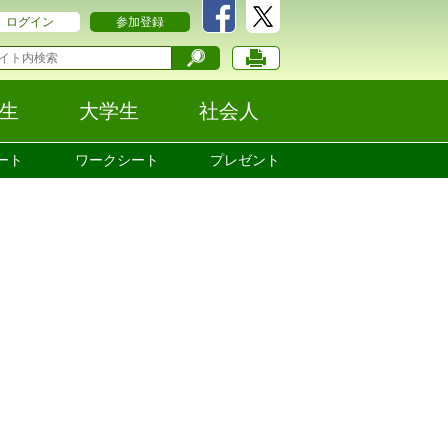
ログイン
参加登録
生
大学生
社会人
ート
ワークシート
プレゼント