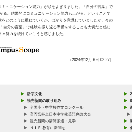
ミュニケーション能力」が頭をよぎりました。「自分の言葉」で
上がる。結果的にコミュニケーション能力も上がる、ということで
験をどのように重ねていくか、ばかりを意識していましたが、今の
て「自分の言葉」で経験を振り返る準備をすることも大切だと感じ
日々努力を続けていこうと感じました。
（2024年12月 6日 02:27）
活字文化
読売新聞の取り組み
全国小・中学校作文コンクール
高円宮杯全日本中学校英語弁論大会
読売新聞の講師派遣・見学
ＮＩＥ 教育に新聞を