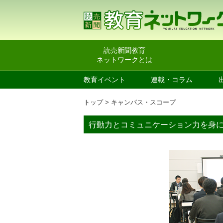
読売新聞教育
ネットワークとは
教育イベント
連載・コラム
トップ
キャンパス・スコープ
行動力とコミュニケーション力を身に