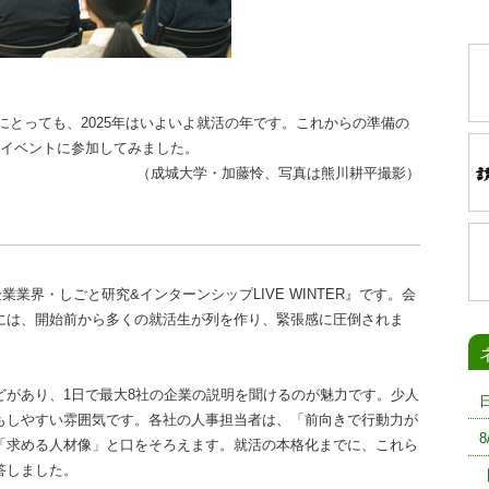
にとっても、2025年はいよいよ就活の年です。これからの準備の
活イベントに参加してみました。
（成城大学・加藤怜、写真は熊川耕平撮影）
業界・しごと研究&インターンシップLIVE WINTER』です。会
には、開始前から多くの就活生が列を作り、緊張感に圧倒されま
があり、1日で最大8社の企業の説明を聞けるのが魅力です。少人
もしやすい雰囲気です。各社の人事担当者は、「前向きで行動力が
「求める人材像」と口をそろえます。就活の本格化までに、これら
答しました。