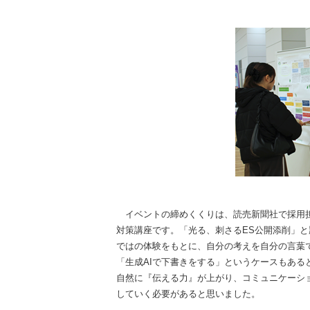
イベントの締めくくりは、読売新聞社で採用担
対策講座です。「光る、刺さるES公開添削」
ではの体験をもとに、自分の考えを自分の言葉
「生成AIで下書きをする」というケースもあ
自然に『伝える力』が上がり、コミュニケーシ
していく必要があると思いました。