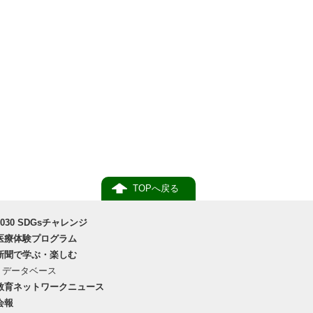
TOPへ戻る
2030 SDGsチャレンジ
医療体験プログラム
新聞で学ぶ・楽しむ
データベース
教育ネットワークニュース
会報