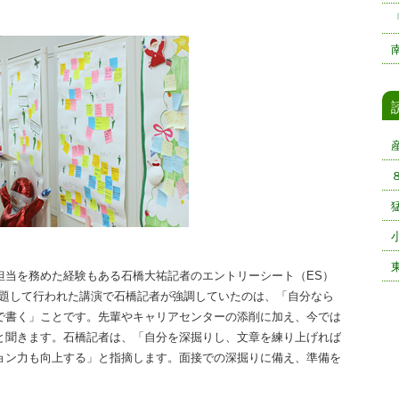
当を務めた経験もある石橋大祐記者のエントリーシート（ES）
と題して行われた講演で石橋記者が強調していたのは、「自分なら
で書く」ことです。先輩やキャリアセンターの添削に加え、今では
ると聞きます。石橋記者は、「自分を深掘りし、文章を練り上げれば
ョン力も向上する」と指摘します。面接での深掘りに備え、準備を