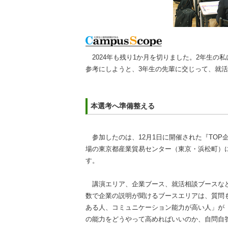
2024年も残り1か月を切りました。2年生の私
参考にしようと、3年生の先輩に交じって、就
本選考へ準備整える
参加したのは、12月1日に開催された『TOP企業
場の東京都産業貿易センター（東京・浜松町）
す。
講演エリア、企業ブース、就活相談ブースなど
数で企業の説明が聞けるブースエリアは、質問
ある人、コミュニケーション能力が高い人」が
の能力をどうやって高めればいいのか、自問自