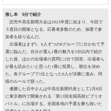
推し本 5分で紹介
読売中高生新聞大会は2023年度に始まり、今回で
３度目の開催となる。応募者多数のため、抽選で参
加者を絞り込んだ。
出場者はまず5、6人ずつの6グループに分かれて予
選に臨んだ。自分が選ん1冊の魅力を5分以内で紹介
した後、ほかの出場者の質問に2分で回答。出場者ら
が最も読みたいと思った1冊に投票し、順位を決め
た。各グループで1位となった6人が決勝に進み、同
様のルールで競った。
優勝した石中さんは中高生新聞代表として2月8日
に東京都内で開催される「第12回全国高校ビブリオ
バトル」に出場する。全国各地の予選を勝ち抜いた