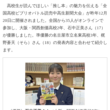
高校生が読んでほしい「推し本」の魅力を伝える「全
国高校ビブリオバトル読売中高生新聞大会」が昨年12月
20日に開催されました。全国から35人がオンラインで
参加し、大阪・関西創価高校2年、石中正美さん（17）
が優勝しました。準優勝の名古屋市立名東高校3年、梶
野蒼天（そら）さん（18）の発表内容と合わせて紹介し
ます。