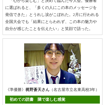
「心から楽しむ」と決めて臨んだ今大会。優勝者
に選ばれると、「多くの人にこの本のメッセージを
発信できた」とうれし涙がこぼれた。2月に行われる
全国大会でも「結果にとらわれず、この本の魅力や
自分が感じたことを伝えたい」と笑顔で語った。
《準優勝》
梶野蒼天さん
（名古屋市立名東高校3年）
初めての読書 隣で楽しむ感覚