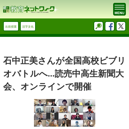
出前授業
活字文化
石中正美さんが全国高校ビブリ
オバトルへ...読売中高生新聞大
会、オンラインで開催