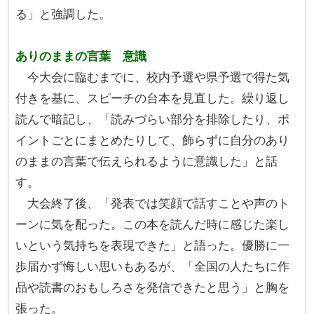
る」と強調した。
ありのままの言葉 意識
今大会に臨むまでに、校内予選や県予選で得た気
付きを基に、スピーチの台本を見直した。繰り返し
読んで暗記し、「読みづらい部分を排除したり、ポ
イントごとにまとめたりして、飾らずに自分のあり
のままの言葉で伝えられるように意識した」と話
す。
大会終了後、「発表では笑顔で話すことや声のト
ーンに気を配った。この本を読んだ時に感じた楽し
いという気持ちを表現できた」と語った。優勝に一
歩届かず悔しい思いもあるが、「全国の人たちに作
品や読書のおもしろさを発信できたと思う」と胸を
張った。