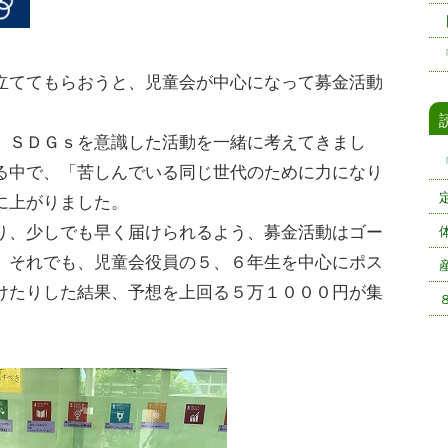
ててもらおうと、児童会が中心になって募金活動
ＳＤＧｓを意識した活動を一緒に考えてきまし
る中で、「苦しんでいる同じ世代のために力になり
に上がりました。
、少しでも早く届けられるよう、募金活動はゴー
。それでも、児童会役員の５、６年生を中心にポス
けたりした結果、予想を上回る５万１０００円が集