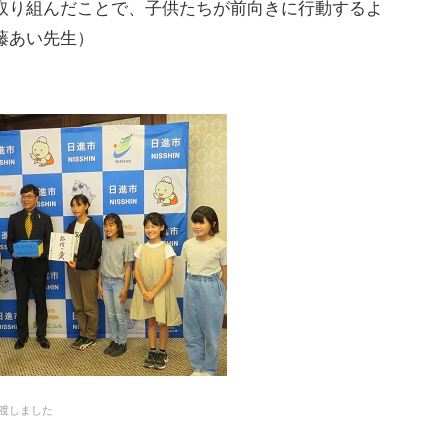
り組んだことで、子供たちが前向きに行動するよ
藤あい先生）
渡しました