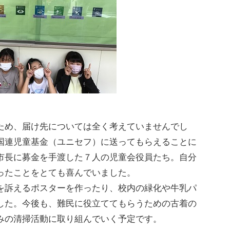
め、届け先については全く考えていませんでし
国連児童基金（ユニセフ）に送ってもらえることに
市長に募金を手渡した７人の児童会役員たち。自分
ったことをとても喜んでいました。
訴えるポスターを作ったり、校内の緑化や牛乳パ
した。今後も、難民に役立ててもらうための古着の
みの清掃活動に取り組んでいく予定です。