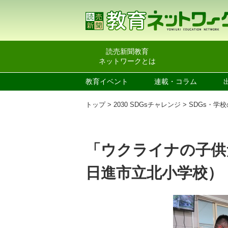
読売新聞教育
ネットワークとは
教育イベント
連載・コラム
トップ
2030 SDGsチャレンジ
SDGs・学
「ウクライナの子供
日進市立北小学校）