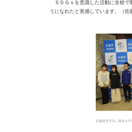
ＳＤＧｓを意識した活動に全校で取
うになれたと実感しています。（佐
近藤裕貴市長に募金を手