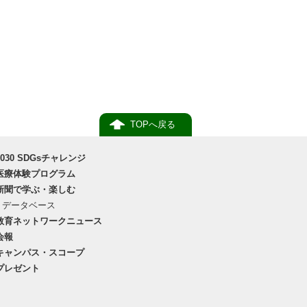
TOPへ戻る
2030 SDGsチャレンジ
医療体験プログラム
新聞で学ぶ・楽しむ
データベース
教育ネットワークニュース
会報
キャンパス・スコープ
プレゼント