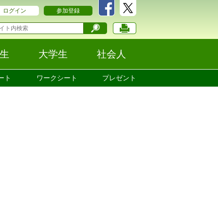
ログイン
参加登録
生
大学生
社会人
ート
ワークシート
プレゼント