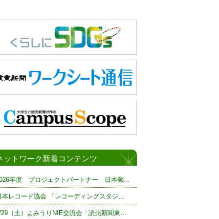
ネットワーク新着コンテンツ
2026年度 プロジェクトパートナー 日本郵…
日本レコード協会 「レコーディングスタジ…
8/29（土）よみうりNIE交流会「読売新聞東…