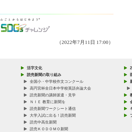
（2022年7月11日 17:00）
活字文化
読売新聞の取り組み
全国小・中学校作文コンクール
高円宮杯全日本中学校英語弁論大会
読売新聞の講師派遣・見学
ＮＩＥ 教育に新聞を
読売新聞ワークシート通信
大学入試に出る！読売新聞
読売中高生新聞
読売ＫＯＤＯＭＯ新聞