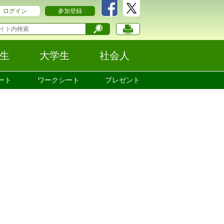
ログイン
参加登録
生
大学生
社会人
ート
ワークシート
プレゼント