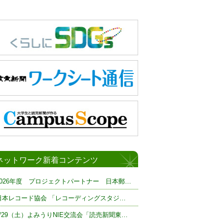
ネットワーク新着コンテンツ
2026年度 プロジェクトパートナー 日本郵…
日本レコード協会 「レコーディングスタジ…
8/29（土）よみうりNIE交流会「読売新聞東…