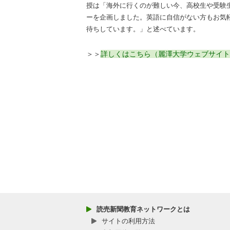
授は「海外に行くのが難しい今、高校生や受験
ーを企画しました。英語に自信がない方もお気
待ちしています。」と述べています。
＞＞
詳しくはこちら（麗澤大学ウェブサイト
読売新聞教育ネットワークとは
サイトの利用方法