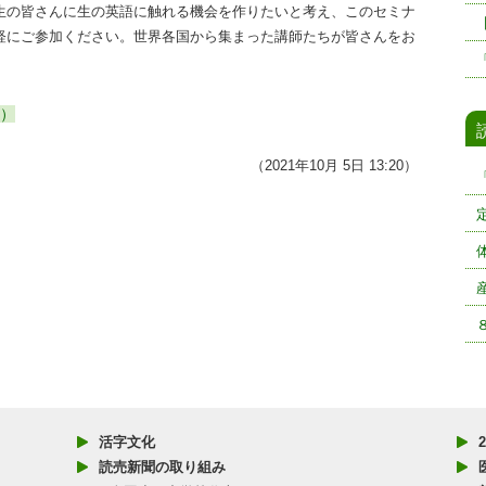
生の皆さんに生の英語に触れる機会を作りたいと考え、このセミナ
軽にご参加ください。世界各国から集まった講師たちが皆さんをお
）
（2021年10月 5日 13:20）
活字文化
読売新聞の取り組み