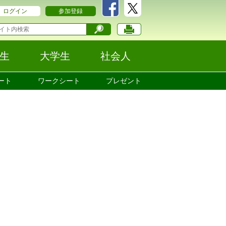
ログイン
参加登録
生
大学生
社会人
ート
ワークシート
プレゼント