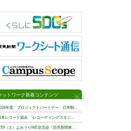
ネットワーク新着コンテンツ
2026年度 プロジェクトパートナー 日本郵…
日本レコード協会 「レコーディングスタジ…
8/29（土）よみうりNIE交流会「読売新聞東…