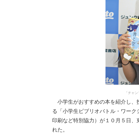
「チャン
小学生がおすすめの本を紹介し、投
る「小学生ビブリオバトル・ワーク
印刷など特別協力）が１０月５日、
れた。