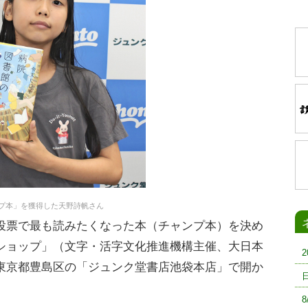
プ本」を獲得した天野詩帆さん
票で最も読みたくなった本（チャンプ本）を決め
ショップ」（文字・活字文化推進機構主催、大日本
東京都豊島区の「ジュンク堂書店池袋本店」で開か