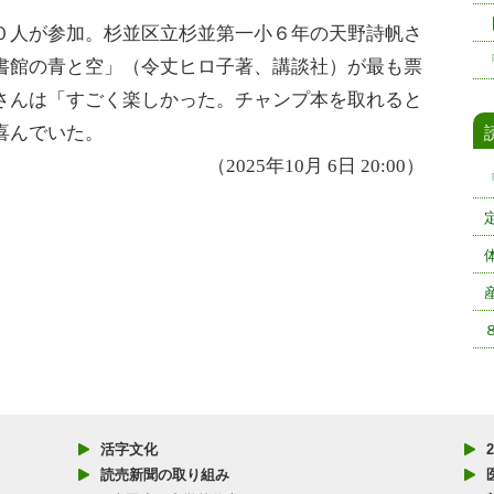
人が参加。杉並区立杉並第一小６年の天野詩帆さ
書館の青と空」（令丈ヒロ子著、講談社）が最も票
さんは「すごく楽しかった。チャンプ本を取れると
喜んでいた。
（2025年10月 6日 20:00）
活字文化
読売新聞の取り組み