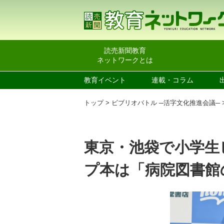
読売新聞教育
ネットワークとは
教育イベント
連載・コラム
トップ
ビブリオバトル ─活字文化推進会議─
東京・池袋で小学生
プ本は「病院図書館