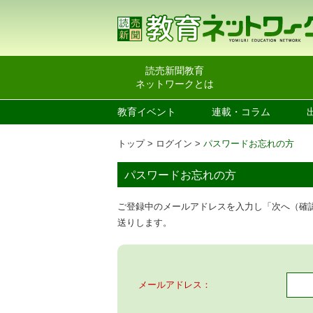
読売新聞教育
ネットワークとは
教育イベント
連載・コラム
トップ
ログイン
パスワードお忘れの方
パスワードお忘れの方
ご登録中のメールアドレスを入力し「次へ（確
送りします。
メールアドレス：