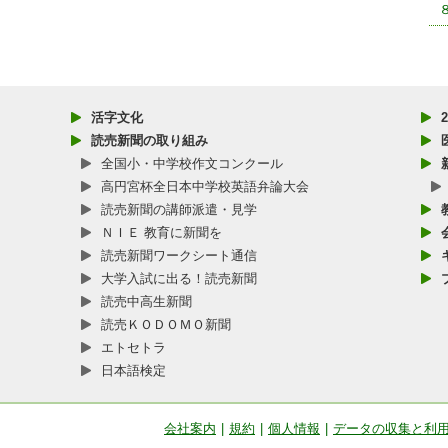
活字文化
読売新聞の取り組み
全国小・中学校作文コンクール
高円宮杯全日本中学校英語弁論大会
読売新聞の講師派遣・見学
ＮＩＥ 教育に新聞を
読売新聞ワークシート通信
大学入試に出る！読売新聞
読売中高生新聞
読売ＫＯＤＯＭＯ新聞
エトセトラ
日本語検定
会社案内
|
規約
|
個人情報
|
データの収集と利