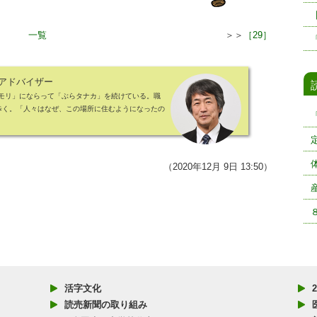
一覧
＞＞
［29］
アドバイザー
タモリ」にならって「ぶらタナカ」を続けている。職
歩く。「人々はなぜ、この場所に住むようになったの
（2020年12月 9日 13:50）
活字文化
読売新聞の取り組み