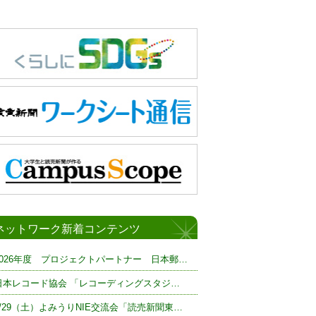
ネットワーク新着コンテンツ
2026年度 プロジェクトパートナー 日本郵…
日本レコード協会 「レコーディングスタジ…
8/29（土）よみうりNIE交流会「読売新聞東…