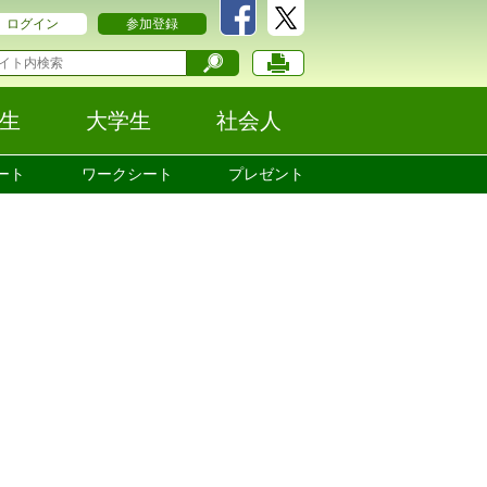
ログイン
参加登録
生
大学生
社会人
ート
ワークシート
プレゼント