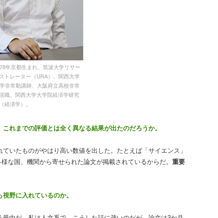
978年京都生まれ。筑波大学リサー
ストレーター（URA）。関西大学
大学非常勤講師、大阪府立高校非常
現職。関西大学大学院経済学研究
（経済学）。
、これまでの評価とは全く異なる結果が出たのだろうか。
れていたものがやはり高い数値を出した。たとえば「サイエンス」
多様な国、機関から寄せられた論文が掲載されているからだ。
重要
も視野に入れているのか。
る最中だ。私は人文系で、こうした話に疎いのだが、論文は3か月