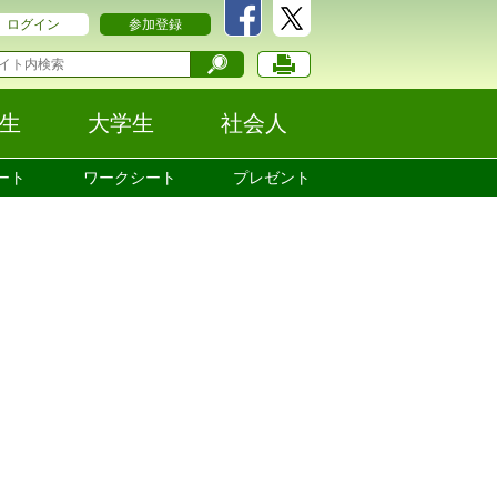
ログイン
参加登録
生
大学生
社会人
ート
ワークシート
プレゼント