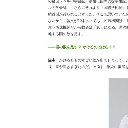
の全国レベルの学会誌。最後に国際的な学術誌
ルの学会誌」、さらにそれより「国際学術誌」
納得感が得られると考えた。そこで思いついた
ないから、論文が10本あっても、所属機関は「
違う所属機関だから数値は「10」になる。国際
地する国の数を足す。
――国の数を足す？ かけるのではなく？
森本
かけるとものすごい差が出てしまって、か
り、差が開きすぎたのだ。iMDは、単純に優劣