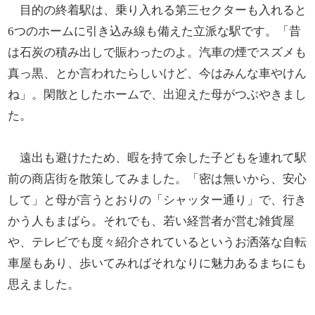
目的の終着駅は、乗り入れる第三セクターも入れると
6つのホームに引き込み線も備えた立派な駅です。「昔
は石炭の積み出しで賑わったのよ。汽車の煙でスズメも
真っ黒、とか言われたらしいけど、今はみんな車やけん
ね」。閑散としたホームで、出迎えた母がつぶやきまし
た。
遠出も避けたため、暇を持て余した子どもを連れて駅
前の商店街を散策してみました。「密は無いから、安心
して」と母が言うとおりの「シャッター通り」で、行き
かう人もまばら。それでも、若い経営者が営む雑貨屋
や、テレビでも度々紹介されているというお洒落な自転
車屋もあり、歩いてみればそれなりに魅力あるまちにも
思えました。