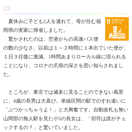
23.
夏休みに子ども2人を連れて、母が住む福
岡県の実家に帰省しました。
驚かされたのは、空港からの高速バス便
の数の少なさ。以前は１～２時間に１本出ていた便が、
１日３往復に激減。1時間あまりローカル線に揺られる
ことになり、コロナの爪痕の深さを思い知らされまし
た。
ところが、東京では滅多に見ることのできない風景
に、4歳の長男は大喜び。単線区間の駅でのすれ違いに
「ぶつかっちゃうよ！」と大興奮です。自動改札も無い
山間部の無人駅を見た小5の長女は、「切符は誰がチェ
ックするの？」と驚いていました。