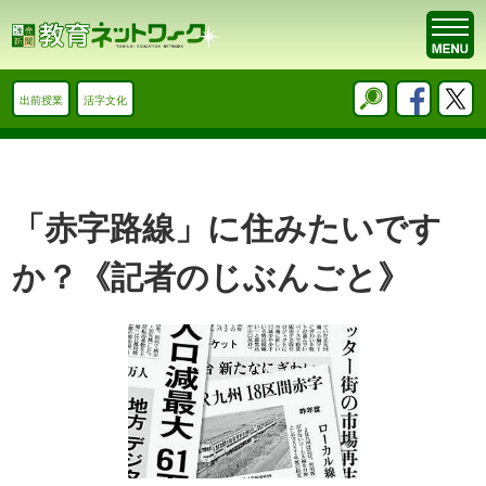
出前授業
活字文化
「赤字路線」に住みたいです
か？《記者のじぶんごと》