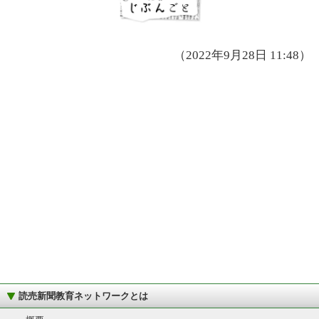
（2022年9月28日 11:48）
読売新聞教育ネットワークとは