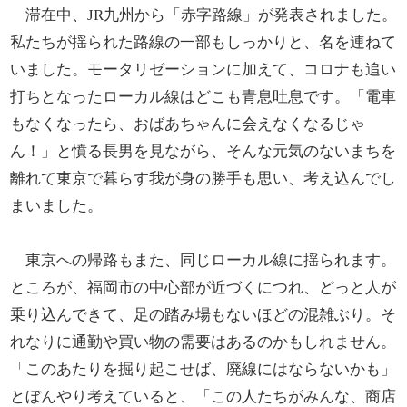
滞在中、JR九州から「赤字路線」が発表されました。
私たちが揺られた路線の一部もしっかりと、名を連ねて
いました。モータリゼーションに加えて、コロナも追い
打ちとなったローカル線はどこも青息吐息です。「電車
もなくなったら、おばあちゃんに会えなくなるじゃ
ん！」と憤る長男を見ながら、そんな元気のないまちを
離れて東京で暮らす我が身の勝手も思い、考え込んでし
まいました。
東京への帰路もまた、同じローカル線に揺られます。
ところが、福岡市の中心部が近づくにつれ、どっと人が
乗り込んできて、足の踏み場もないほどの混雑ぶり。そ
れなりに通勤や買い物の需要はあるのかもしれません。
「このあたりを掘り起こせば、廃線にはならないかも」
とぼんやり考えていると、「この人たちがみんな、商店