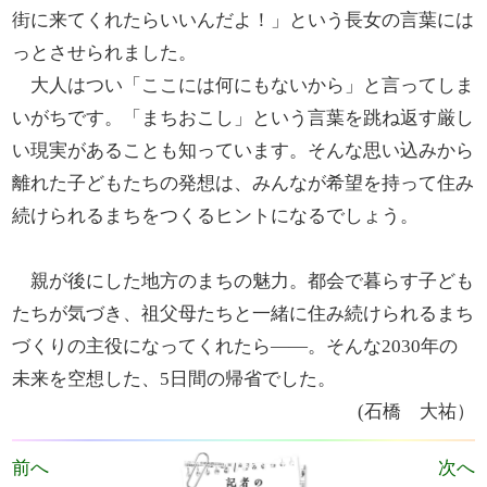
街に来てくれたらいいんだよ！」という長女の言葉には
っとさせられました。
大人はつい「ここには何にもないから」と言ってしま
いがちです。「まちおこし」という言葉を跳ね返す厳し
い現実があることも知っています。そんな思い込みから
離れた子どもたちの発想は、みんなが希望を持って住み
続けられるまちをつくるヒントになるでしょう。
親が後にした地方のまちの魅力。都会で暮らす子ども
たちが気づき、祖父母たちと一緒に住み続けられるまち
づくりの主役になってくれたら――。そんな2030年の
未来を空想した、5日間の帰省でした。
(石橋 大祐
）
前へ
次へ