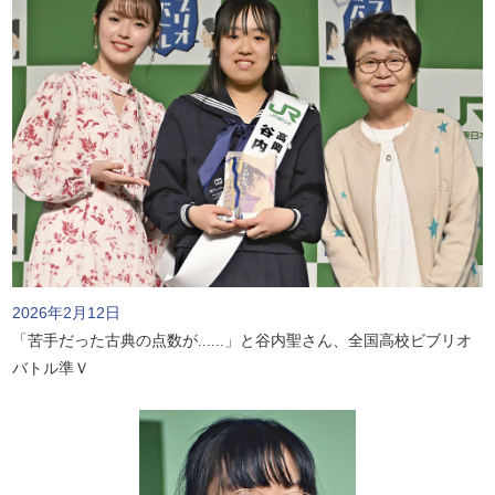
2026年2月12日
「苦手だった古典の点数が......」と谷内聖さん、全国高校ビブリオ
バトル準Ｖ