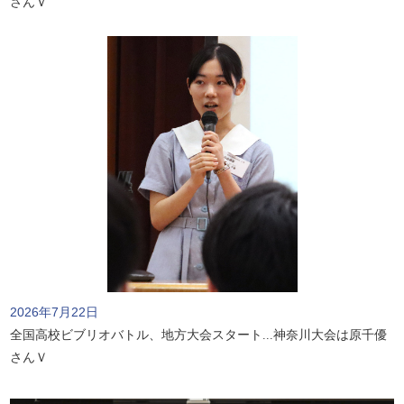
さんＶ
2026年7月22日
全国高校ビブリオバトル、地方大会スタート...神奈川大会は原千優
さんＶ