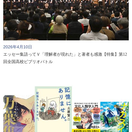
2026年4月10日
エッセー集語ってＶ「理解者が現れた」と著者も感激【特集】第12
回全国高校ビブリオバトル