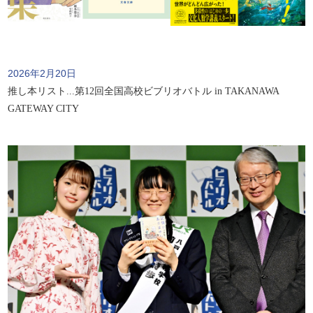
2026年2月20日
推し本リスト...第12回全国高校ビブリオバトル in TAKANAWA
GATEWAY CITY