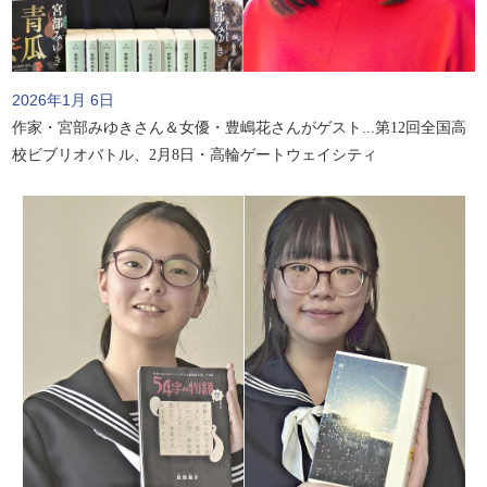
2026年1月 6日
作家・宮部みゆきさん＆女優・豊嶋花さんがゲスト...第12回全国高
校ビブリオバトル、2月8日・高輪ゲートウェイシティ