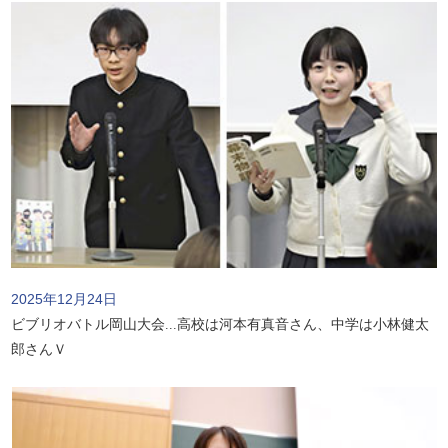
2025年12月24日
ビブリオバトル岡山大会...高校は河本有真音さん、中学は小林健太
郎さんＶ