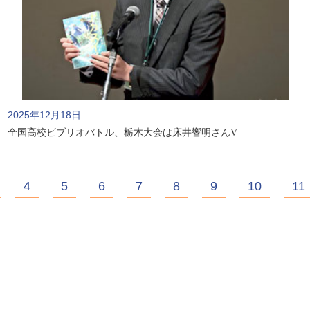
2025年12月18日
全国高校ビブリオバトル、栃木大会は床井響明さんV
4
5
6
7
8
9
10
11