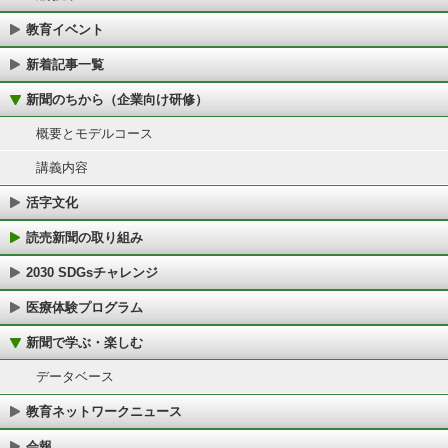
教育イベント
新着記事一覧
新聞のちから（企業向け研修）
概要とモデルコース
講義内容
活字文化
読売新聞の取り組み
2030 SDGsチャレンジ
医療体験プログラム
新聞で学ぶ・楽しむ
データベース
教育ネットワークニュース
会報