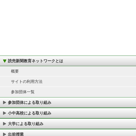
読売新聞教育ネットワークとは
概要
サイトの利用方法
参加団体一覧
参加団体による取り組み
小中高校による取り組み
大学による取り組み
出前授業