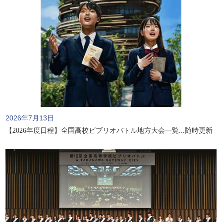
2026年7月13日
【2026年度日程】全国高校ビブリオバトル地方大会一覧...随時更新