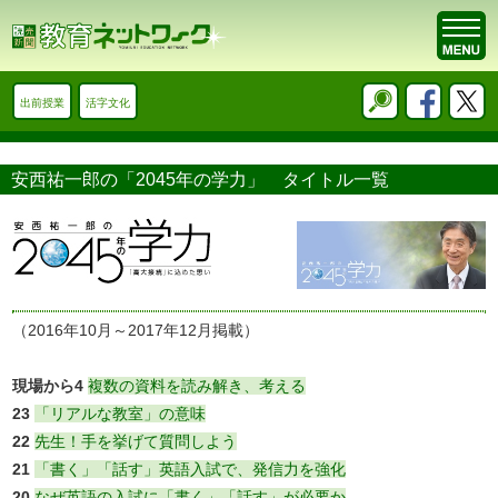
出前授業
活字文化
安西祐一郎の「2045年の学力」 タイトル一覧
（2016年10月～2017年12月掲載）
現場から4
複数の資料を読み解き、考える
23
「リアルな教室」の意味
22
先生！手を挙げて質問しよう
21
「書く」「話す」英語入試で、発信力を強化
20
なぜ英語の入試に「書く」「話す」が必要か